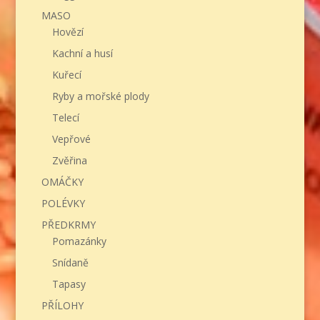
MASO
Hovězí
Kachní a husí
Kuřecí
Ryby a mořské plody
Telecí
Vepřové
Zvěřina
OMÁČKY
POLÉVKY
PŘEDKRMY
Pomazánky
Snídaně
Tapasy
PŘÍLOHY