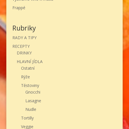
Frappé
Rubriky
RADY A TIPY
RECEPTY
DRINKY
HLAVNÍ JÍDLA
Ostatní
Rýže
Těstoviny
Gnocchi
Lasagne
Nudle
Tortilly
Veggie