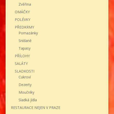
Zvěřina
OMÁČKY
POLÉVKY
PŘEDKRMY
Pomazánky
Snídaně
Tapasy
PŘÍLOHY
SALÁTY
SLADKOSTI
Cukroví
Dezerty
Moučníky
Sladká jídla
RESTAURACE NEJEN V PRAZE