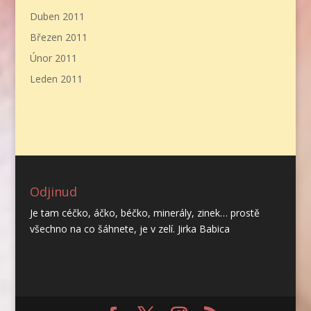
Duben 2011
Březen 2011
Únor 2011
Leden 2011
Odjinud
Je tam céčko, áčko, béčko, minerály, zinek… prostě
všechno na co šáhnete, je v zelí. Jirka Babica