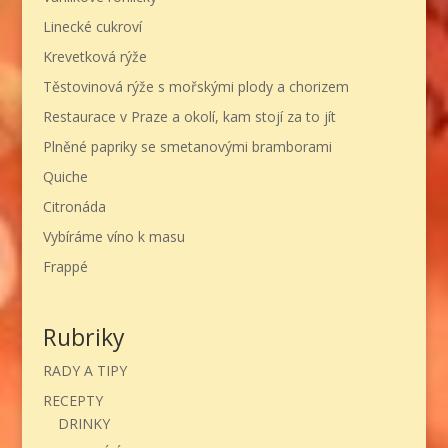
Linecké cukroví
Krevetková rýže
Těstovinová rýže s mořskými plody a chorizem
Restaurace v Praze a okolí, kam stojí za to jít
Plněné papriky se smetanovými bramborami
Quiche
Citronáda
Vybíráme víno k masu
Frappé
Rubriky
RADY A TIPY
RECEPTY
DRINKY