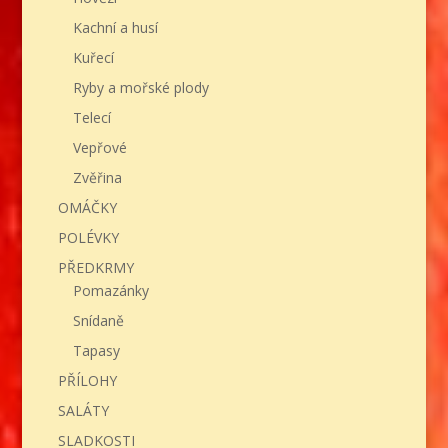
Kachní a husí
Kuřecí
Ryby a mořské plody
Telecí
Vepřové
Zvěřina
OMÁČKY
POLÉVKY
PŘEDKRMY
Pomazánky
Snídaně
Tapasy
PŘÍLOHY
SALÁTY
SLADKOSTI