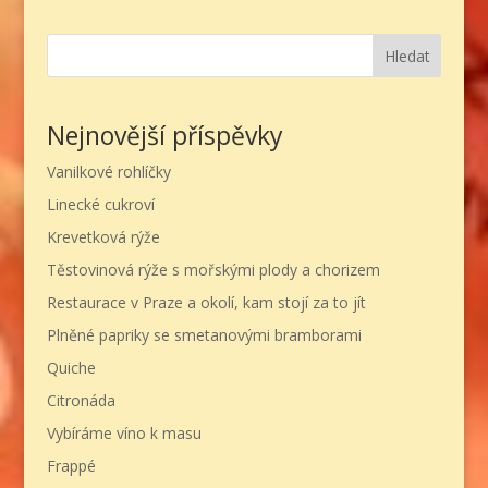
Hledat
Nejnovější příspěvky
Vanilkové rohlíčky
Linecké cukroví
Krevetková rýže
Těstovinová rýže s mořskými plody a chorizem
Restaurace v Praze a okolí, kam stojí za to jít
Plněné papriky se smetanovými bramborami
Quiche
Citronáda
Vybíráme víno k masu
Frappé