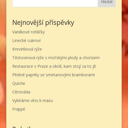
Hledat
Nejnovější příspěvky
Vanilkové rohlíčky
Linecké cukroví
Krevetková rýže
Těstovinová rýže s mořskými plody a chorizem
Restaurace v Praze a okolí, kam stojí za to jít
Plněné papriky se smetanovými bramborami
Quiche
Citronáda
Vybíráme víno k masu
Frappé