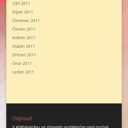
Září 2011
Srpen 2011
Červenec 2011
Červen 2011
Květen 2011
Duben 2011
Březen 2011
Únor 2011
Leden 2011
Odjinud
V Afghánistánu se střevním problémům není možné