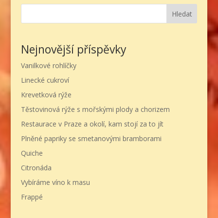
Hledat
Nejnovější příspěvky
Vanilkové rohlíčky
Linecké cukroví
Krevetková rýže
Těstovinová rýže s mořskými plody a chorizem
Restaurace v Praze a okolí, kam stojí za to jít
Plněné papriky se smetanovými bramborami
Quiche
Citronáda
Vybíráme víno k masu
Frappé