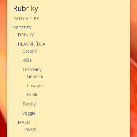
Rubriky
RADY A TIPY
RECEPTY
DRINKY
HLAVNÍ JÍDLA
Ostatní
Rýže
Těstoviny
Gnocchi
Lasagne
Nudle
Tortilly
Veggie
MASO
Hovězí