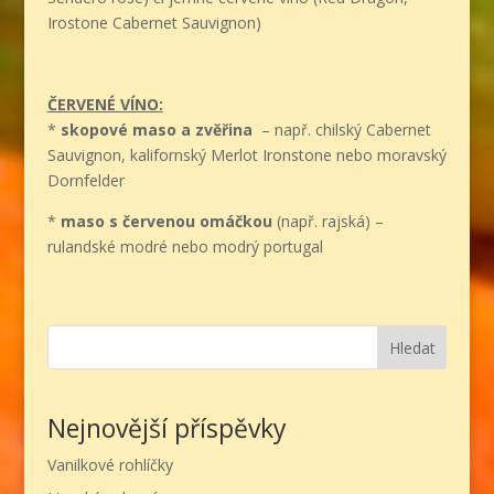
Irostone Cabernet Sauvignon)
ČERVENÉ VÍNO:
*
skopové maso a zvěřina
– např. chilský Cabernet
Sauvignon, kalifornský Merlot Ironstone nebo moravský
Dornfelder
*
maso s červenou omáčkou
(např. rajská) –
rulandské modré nebo modrý portugal
Hledat
Nejnovější příspěvky
Vanilkové rohlíčky