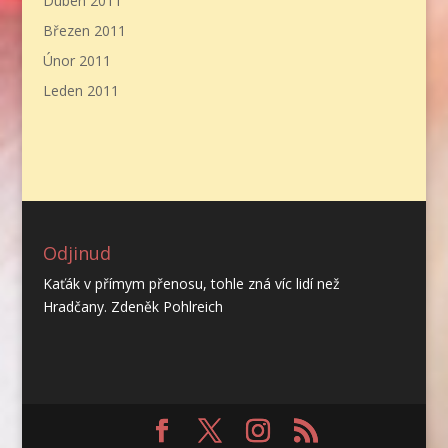
Duben 2011
Březen 2011
Únor 2011
Leden 2011
Odjinud
Kaťák v přímym přenosu, tohle zná víc lidí než
Hradčany. Zdeněk Pohlreich