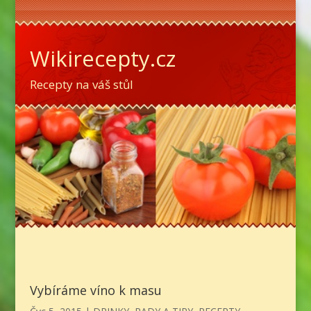
Wikirecepty.cz
Recepty na váš stůl
Vybíráme víno k masu