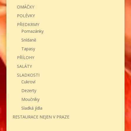
OMÁČKY
POLÉVKY
PŘEDKRMY
Pomazánky
Snídaně
Tapasy
PŘÍLOHY
SALÁTY
SLADKOSTI
Cukroví
Dezerty
Moučníky
Sladká jídla
RESTAURACE NEJEN V PRAZE