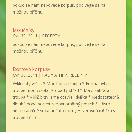
pokud se nám nepovede korpus, podívejte se na
možnou příčinu.
Moučníky
Čvn 30, 2011
|
RECEPTY
pokud se nám nepovede korpus, podívejte se na
možnou příčinu.
Dortové korpusy
Čvn 30, 2011
|
RADY A TIPY
,
RECEPTY
Vyklenutý vršek * Moc horká trouba * Forma byla v
troubě moc vysoko Propadlý střed * Málo zahřátá
trouba * Příliš brzy jsme otevřeli dvířka * Nedostatečně
dlouhá doba pečení Nerovnoměrný povrch * Těsto
nedostatečně srovnané do formy * Nerovná mřížka v
troubě Těsto...