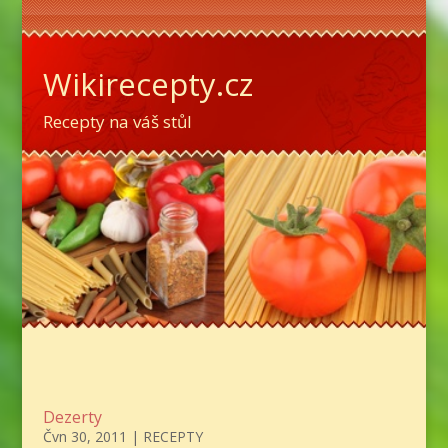
Wikirecepty.cz
Recepty na váš stůl
Dezerty
Čvn 30, 2011
|
RECEPTY