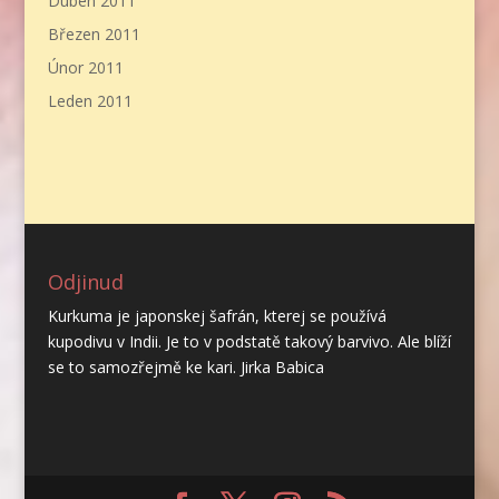
Duben 2011
Březen 2011
Únor 2011
Leden 2011
Odjinud
Kurkuma je japonskej šafrán, kterej se používá
kupodivu v Indii. Je to v podstatě takový barvivo. Ale blíží
se to samozřejmě ke kari. Jirka Babica