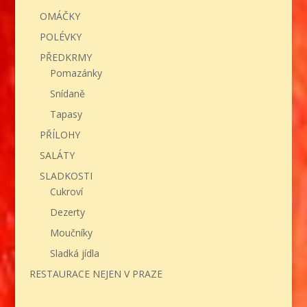
OMÁČKY
POLÉVKY
PŘEDKRMY
Pomazánky
Snídaně
Tapasy
PŘÍLOHY
SALÁTY
SLADKOSTI
Cukroví
Dezerty
Moučníky
Sladká jídla
RESTAURACE NEJEN V PRAZE