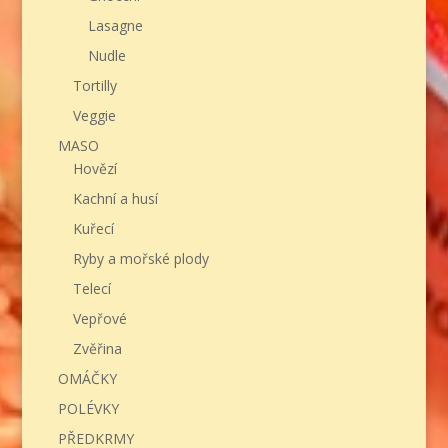
Lasagne
Nudle
Tortilly
Veggie
MASO
Hovězí
Kachní a husí
Kuřecí
Ryby a mořské plody
Telecí
Vepřové
Zvěřina
OMÁČKY
POLÉVKY
PŘEDKRMY