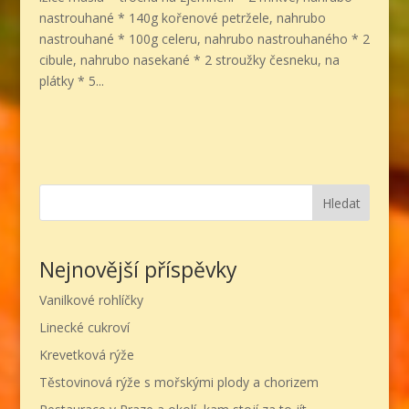
nastrouhané * 140g kořenové petržele, nahrubo
nastrouhané * 100g celeru, nahrubo nastrouhaného * 2
cibule, nahrubo nasekané * 2 stroužky česneku, na
plátky * 5...
Hledat
Nejnovější příspěvky
Vanilkové rohlíčky
Linecké cukroví
Krevetková rýže
Těstovinová rýže s mořskými plody a chorizem