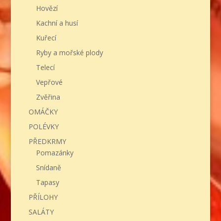
Hovězí
Kachní a husí
Kuřecí
Ryby a mořské plody
Telecí
Vepřové
Zvěřina
OMÁČKY
POLÉVKY
PŘEDKRMY
Pomazánky
Snídaně
Tapasy
PŘÍLOHY
SALÁTY