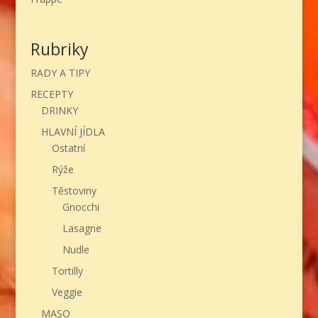
Rubriky
RADY A TIPY
RECEPTY
DRINKY
HLAVNÍ JÍDLA
Ostatní
Rýže
Těstoviny
Gnocchi
Lasagne
Nudle
Tortilly
Veggie
MASO