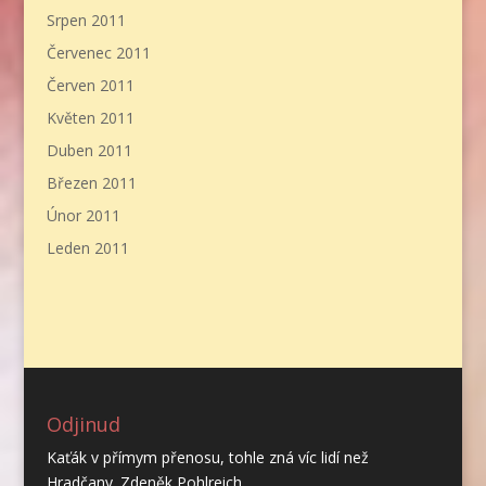
Srpen 2011
Červenec 2011
Červen 2011
Květen 2011
Duben 2011
Březen 2011
Únor 2011
Leden 2011
Odjinud
Kaťák v přímym přenosu, tohle zná víc lidí než
Hradčany. Zdeněk Pohlreich