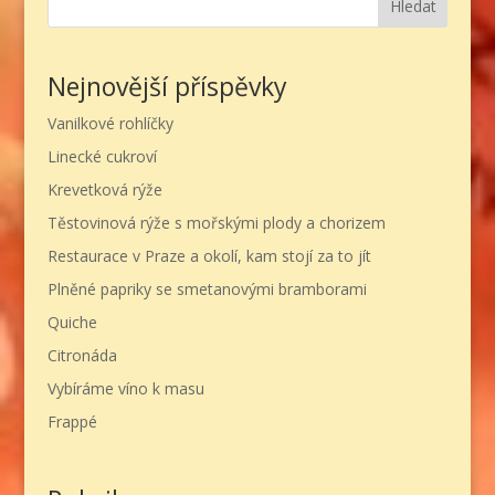
Hledat
Nejnovější příspěvky
Vanilkové rohlíčky
Linecké cukroví
Krevetková rýže
Těstovinová rýže s mořskými plody a chorizem
Restaurace v Praze a okolí, kam stojí za to jít
Plněné papriky se smetanovými bramborami
Quiche
Citronáda
Vybíráme víno k masu
Frappé