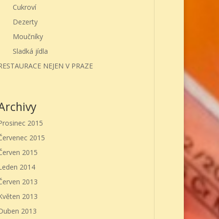
Cukroví
Dezerty
Moučníky
Sladká jídla
RESTAURACE NEJEN V PRAZE
Archivy
Prosinec 2015
Červenec 2015
Červen 2015
Leden 2014
Červen 2013
Květen 2013
Duben 2013