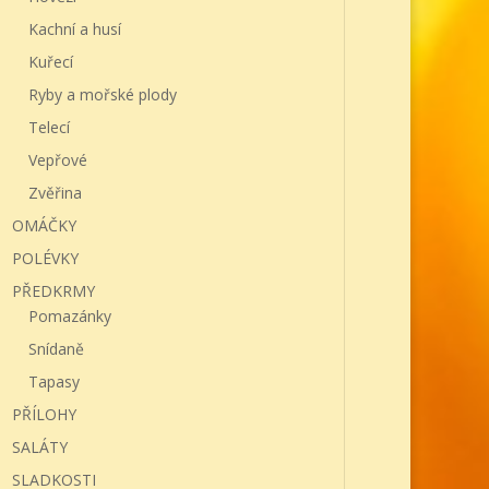
Kachní a husí
Kuřecí
Ryby a mořské plody
Telecí
Vepřové
Zvěřina
OMÁČKY
POLÉVKY
PŘEDKRMY
Pomazánky
Snídaně
Tapasy
PŘÍLOHY
SALÁTY
SLADKOSTI