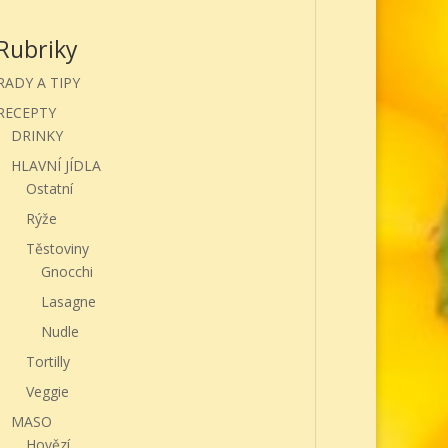
Rubriky
RADY A TIPY
RECEPTY
DRINKY
HLAVNÍ JÍDLA
Ostatní
Rýže
Těstoviny
Gnocchi
Lasagne
Nudle
Tortilly
Veggie
MASO
Hovězí