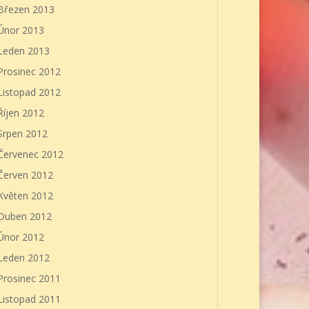
Březen 2013
Únor 2013
Leden 2013
Prosinec 2012
Listopad 2012
Říjen 2012
Srpen 2012
Červenec 2012
Červen 2012
Květen 2012
Duben 2012
Únor 2012
Leden 2012
Prosinec 2011
Listopad 2011