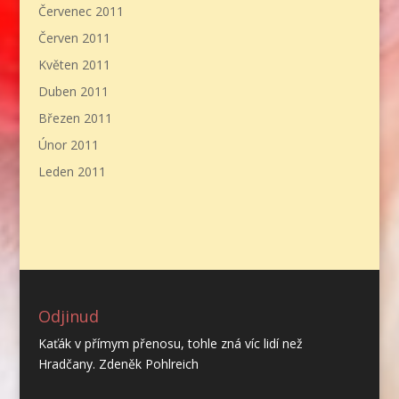
Červenec 2011
Červen 2011
Květen 2011
Duben 2011
Březen 2011
Únor 2011
Leden 2011
Odjinud
Kaťák v přímym přenosu, tohle zná víc lidí než
Hradčany. Zdeněk Pohlreich