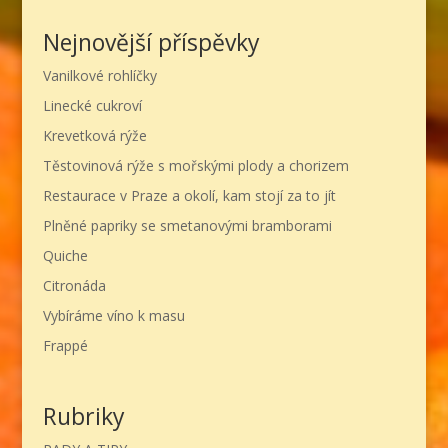
Nejnovější příspěvky
Vanilkové rohlíčky
Linecké cukroví
Krevetková rýže
Těstovinová rýže s mořskými plody a chorizem
Restaurace v Praze a okolí, kam stojí za to jít
Plněné papriky se smetanovými bramborami
Quiche
Citronáda
Vybíráme víno k masu
Frappé
Rubriky