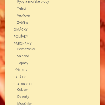
Ryby a mořské plody
Telecí
Vepřové
Zvěřina
OMÁČKY
POLÉVKY
PŘEDKRMY
Pomazánky
Snídaně
Tapasy
PŘÍLOHY
SALÁTY
SLADKOSTI
Cukroví
Dezerty
Moučníky