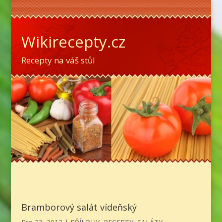
Wikirecepty.cz
Recepty na váš stůl
Bramborový salát vídeňský