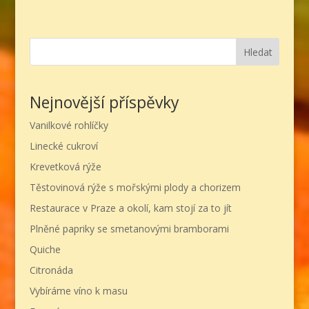
Hledat
Nejnovější příspěvky
Vanilkové rohlíčky
Linecké cukroví
Krevetková rýže
Těstovinová rýže s mořskými plody a chorizem
Restaurace v Praze a okolí, kam stojí za to jít
Plněné papriky se smetanovými bramborami
Quiche
Citronáda
Vybíráme víno k masu