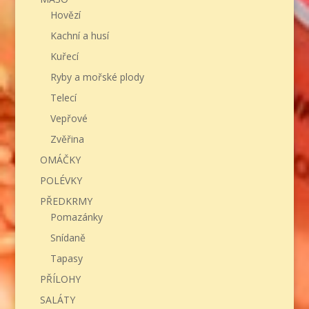
Hovězí
Kachní a husí
Kuřecí
Ryby a mořské plody
Telecí
Vepřové
Zvěřina
OMÁČKY
POLÉVKY
PŘEDKRMY
Pomazánky
Snídaně
Tapasy
PŘÍLOHY
SALÁTY