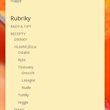
Frappé
Rubriky
RADY A TIPY
RECEPTY
DRINKY
HLAVNÍ JÍDLA
Ostatní
Rýže
Těstoviny
Gnocchi
Lasagne
Nudle
Tortilly
Veggie
MASO