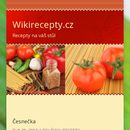
Wikirecepty.cz
Recepty na váš stůl
Česnečka