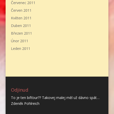
Červenec 2011
Červen 2011
Květen 2011
Duben 2011
Březen 2011
Únor 2011
Leden 2011
Odjinud
To je ten bifťour?? Takovej malej měl už dávno spát…
Zdeněk Pohlreich