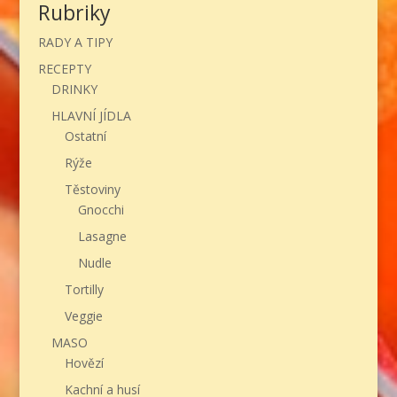
Rubriky
RADY A TIPY
RECEPTY
DRINKY
HLAVNÍ JÍDLA
Ostatní
Rýže
Těstoviny
Gnocchi
Lasagne
Nudle
Tortilly
Veggie
MASO
Hovězí
Kachní a husí