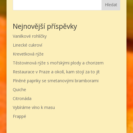
Hledat
Nejnovější příspěvky
Vanilkové rohlíčky
Linecké cukroví
Krevetková rýže
Těstovinová rýže s mořskými plody a chorizem
Restaurace v Praze a okolí, kam stojí za to jít
Plněné papriky se smetanovými bramborami
Quiche
Citronáda
Vybíráme víno k masu
Frappé