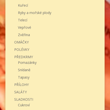
Kuřecí
Ryby a mořské plody
Telecí
Vepřové
Zvěřina
OMÁČKY
POLÉVKY
PŘEDKRMY
Pomazánky
Snídaně
Tapasy
PŘÍLOHY
SALÁTY
SLADKOSTI
Cukroví