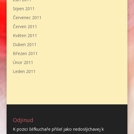
Srpen 2011
Červenec 2011
Červen 2011
Květen 2011
Duben 2011
Březen 2011
Únor 2011
Leden 2011
Odjinud
K pozici šéfkuchaře přišel jako nedoslýchavej k