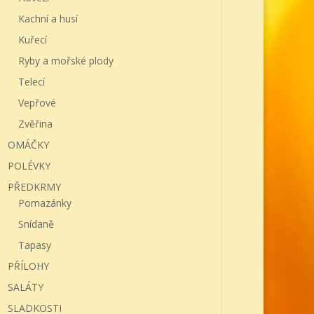
Kachní a husí
Kuřecí
Ryby a mořské plody
Telecí
Vepřové
Zvěřina
OMÁČKY
POLÉVKY
PŘEDKRMY
Pomazánky
Snídaně
Tapasy
PŘÍLOHY
SALÁTY
SLADKOSTI