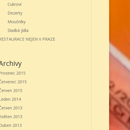
Cukroví
Dezerty
Moučníky
Sladká jídla
RESTAURACE NEJEN V PRAZE
Archivy
Prosinec 2015
Červenec 2015
Červen 2015
Leden 2014
Červen 2013
Květen 2013
Duben 2013