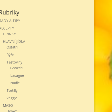
Rubriky
RADY A TIPY
RECEPTY
DRINKY
HLAVNÍ JÍDLA
Ostatní
Rýže
Těstoviny
Gnocchi
Lasagne
Nudle
Tortilly
Veggie
MASO
Hovězí