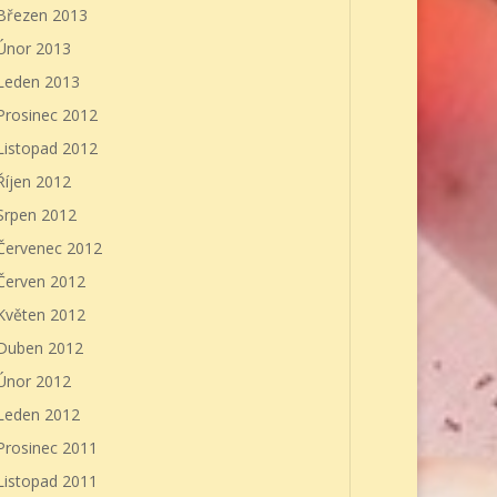
Březen 2013
Únor 2013
Leden 2013
Prosinec 2012
Listopad 2012
Říjen 2012
Srpen 2012
Červenec 2012
Červen 2012
Květen 2012
Duben 2012
Únor 2012
Leden 2012
Prosinec 2011
Listopad 2011