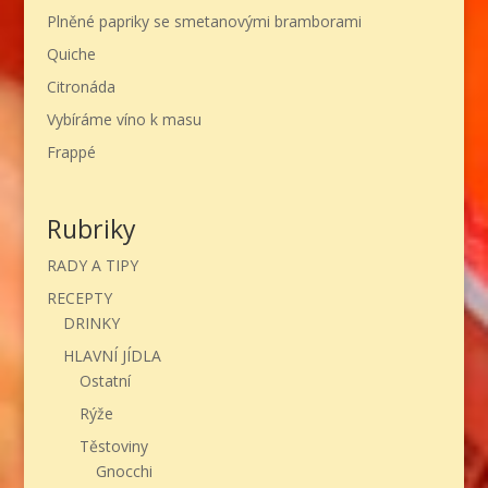
Plněné papriky se smetanovými bramborami
Quiche
Citronáda
Vybíráme víno k masu
Frappé
Rubriky
RADY A TIPY
RECEPTY
DRINKY
HLAVNÍ JÍDLA
Ostatní
Rýže
Těstoviny
Gnocchi