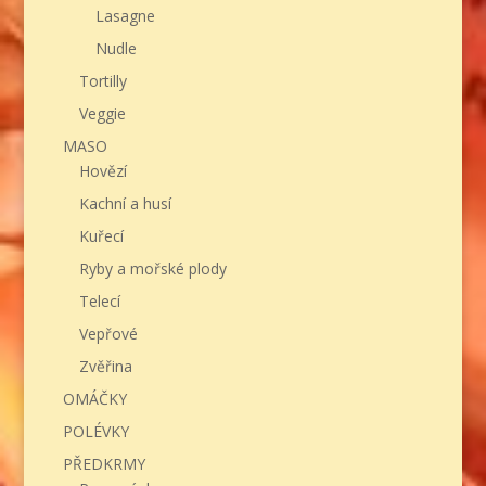
Lasagne
Nudle
Tortilly
Veggie
MASO
Hovězí
Kachní a husí
Kuřecí
Ryby a mořské plody
Telecí
Vepřové
Zvěřina
OMÁČKY
POLÉVKY
PŘEDKRMY