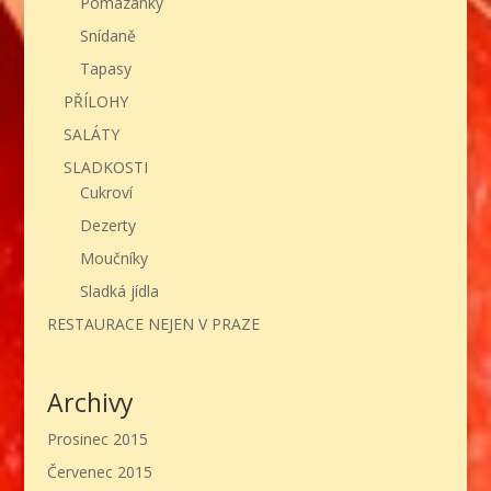
Pomazánky
Snídaně
Tapasy
PŘÍLOHY
SALÁTY
SLADKOSTI
Cukroví
Dezerty
Moučníky
Sladká jídla
RESTAURACE NEJEN V PRAZE
Archivy
Prosinec 2015
Červenec 2015