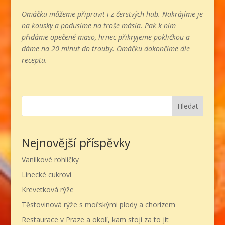
Omáčku můžeme připravit i z čerstvých hub. Nakrájíme je
na kousky a podusíme na troše másla. Pak k nim
přidáme opečené maso, hrnec přikryjeme pokličkou a
dáme na 20 minut do trouby. Omáčku dokončíme dle
receptu.
Hledat
Nejnovější příspěvky
Vanilkové rohlíčky
Linecké cukroví
Krevetková rýže
Těstovinová rýže s mořskými plody a chorizem
Restaurace v Praze a okolí, kam stojí za to jít