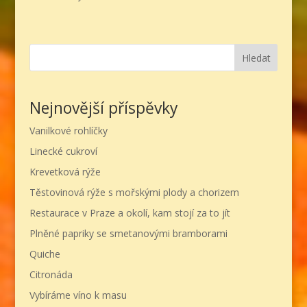
Hledat
Nejnovější příspěvky
Vanilkové rohlíčky
Linecké cukroví
Krevetková rýže
Těstovinová rýže s mořskými plody a chorizem
Restaurace v Praze a okolí, kam stojí za to jít
Plněné papriky se smetanovými bramborami
Quiche
Citronáda
Vybíráme víno k masu