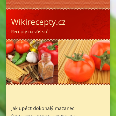
Wikirecepty.cz
Recepty na váš stůl
Jak upéct dokonalý mazanec