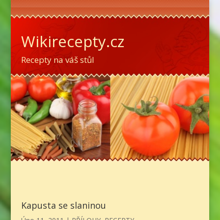
Wikirecepty.cz
Recepty na váš stůl
Kapusta se slaninou