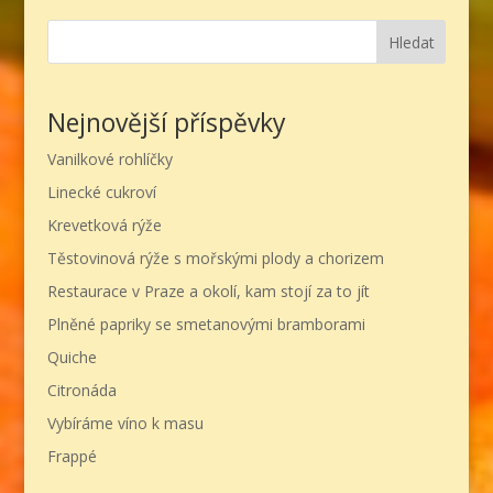
Hledat
Nejnovější příspěvky
Vanilkové rohlíčky
Linecké cukroví
Krevetková rýže
Těstovinová rýže s mořskými plody a chorizem
Restaurace v Praze a okolí, kam stojí za to jít
Plněné papriky se smetanovými bramborami
Quiche
Citronáda
Vybíráme víno k masu
Frappé