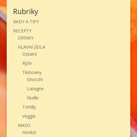
Rubriky
RADY A TIPY
RECEPTY
DRINKY
HLAVNÍ JÍDLA
Ostatní
Rýže
Těstoviny
Gnocchi
Lasagne
Nudle
Tortilly
Veggie
MASO
Hovězí