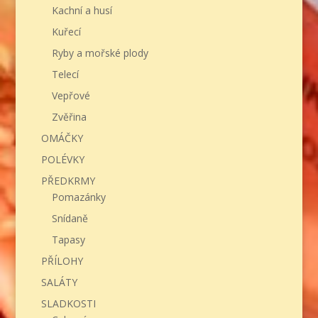
Kachní a husí
Kuřecí
Ryby a mořské plody
Telecí
Vepřové
Zvěřina
OMÁČKY
POLÉVKY
PŘEDKRMY
Pomazánky
Snídaně
Tapasy
PŘÍLOHY
SALÁTY
SLADKOSTI