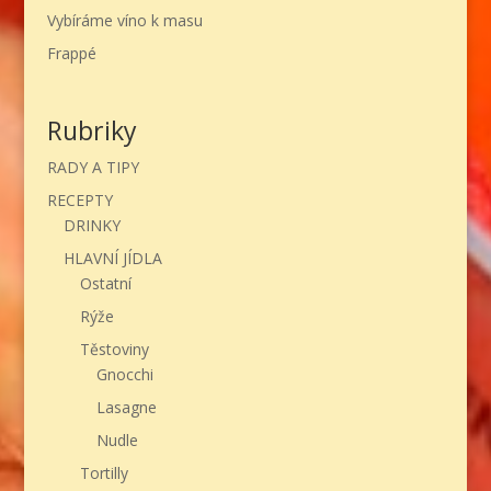
Vybíráme víno k masu
Frappé
Rubriky
RADY A TIPY
RECEPTY
DRINKY
HLAVNÍ JÍDLA
Ostatní
Rýže
Těstoviny
Gnocchi
Lasagne
Nudle
Tortilly