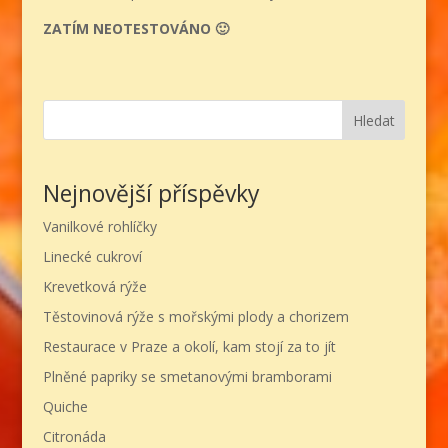
ZATÍM NEOTESTOVÁNO 🙂
Hledat
Nejnovější příspěvky
Vanilkové rohlíčky
Linecké cukroví
Krevetková rýže
Těstovinová rýže s mořskými plody a chorizem
Restaurace v Praze a okolí, kam stojí za to jít
Plněné papriky se smetanovými bramborami
Quiche
Citronáda