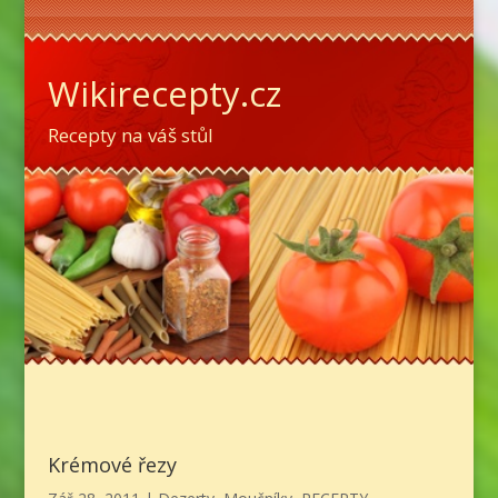
Wikirecepty.cz
Recepty na váš stůl
Krémové řezy