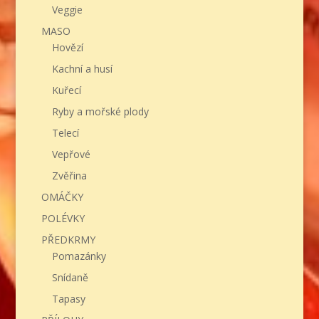
Veggie
MASO
Hovězí
Kachní a husí
Kuřecí
Ryby a mořské plody
Telecí
Vepřové
Zvěřina
OMÁČKY
POLÉVKY
PŘEDKRMY
Pomazánky
Snídaně
Tapasy