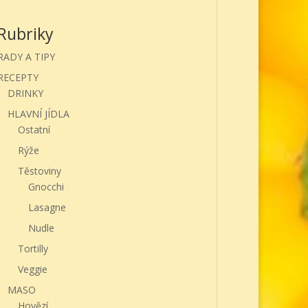
Rubriky
RADY A TIPY
RECEPTY
DRINKY
HLAVNÍ JÍDLA
Ostatní
Rýže
Těstoviny
Gnocchi
Lasagne
Nudle
Tortilly
Veggie
MASO
Hovězí