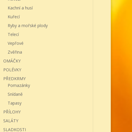
Kachní a husí
Kuřecí
Ryby a mořské plody
Telecí
Vepřové
Zvěřina
OMÁČKY
POLÉVKY
PŘEDKRMY
Pomazánky
Snídaně
Tapasy
PŘÍLOHY
SALÁTY
SLADKOSTI