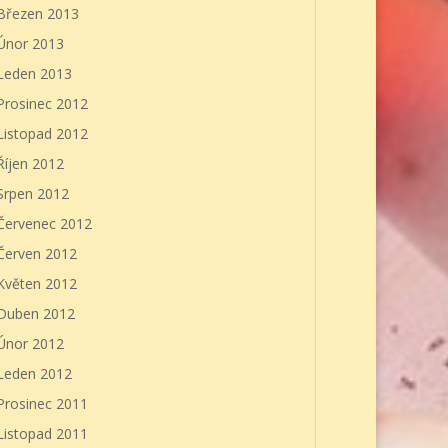
Březen 2013
Únor 2013
Leden 2013
Prosinec 2012
Listopad 2012
Říjen 2012
Srpen 2012
Červenec 2012
Červen 2012
Květen 2012
Duben 2012
Únor 2012
Leden 2012
Prosinec 2011
Listopad 2011