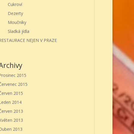
Cukroví
Dezerty
Moučníky
Sladká jídla
RESTAURACE NEJEN V PRAZE
Archivy
Prosinec 2015
Červenec 2015
Červen 2015
Leden 2014
Červen 2013
Květen 2013
Duben 2013