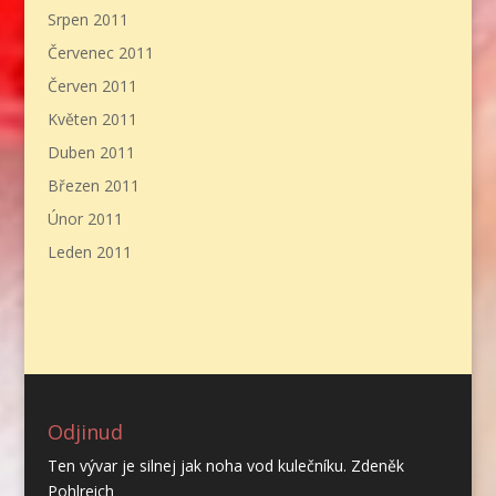
Srpen 2011
Červenec 2011
Červen 2011
Květen 2011
Duben 2011
Březen 2011
Únor 2011
Leden 2011
Odjinud
Ten vývar je silnej jak noha vod kulečníku. Zdeněk
Pohlreich