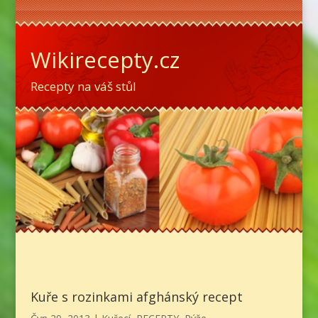
Wikirecepty.cz
Recepty na váš stůl
Kuře s rozinkami afghánský recept