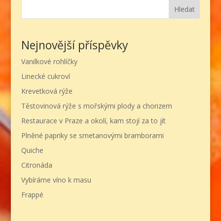
Hledat
Nejnovější příspěvky
Vanilkové rohlíčky
Linecké cukroví
Krevetková rýže
Těstovinová rýže s mořskými plody a chorizem
Restaurace v Praze a okolí, kam stojí za to jít
Plněné papriky se smetanovými bramborami
Quiche
Citronáda
Vybíráme víno k masu
Frappé