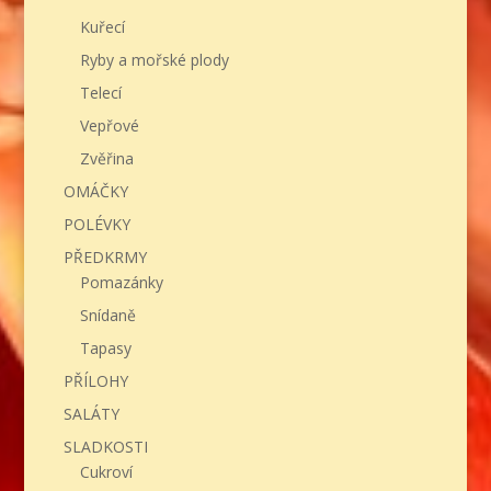
Kuřecí
Ryby a mořské plody
Telecí
Vepřové
Zvěřina
OMÁČKY
POLÉVKY
PŘEDKRMY
Pomazánky
Snídaně
Tapasy
PŘÍLOHY
SALÁTY
SLADKOSTI
Cukroví