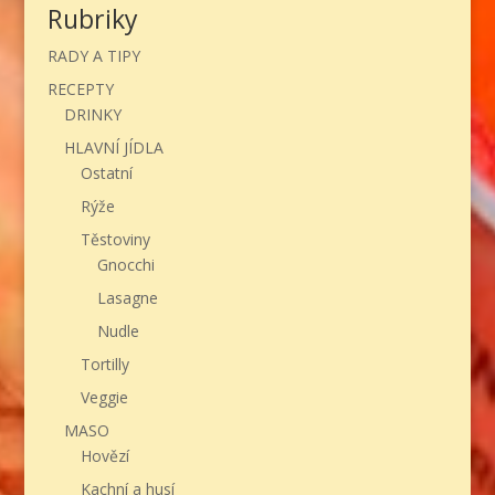
Rubriky
RADY A TIPY
RECEPTY
DRINKY
HLAVNÍ JÍDLA
Ostatní
Rýže
Těstoviny
Gnocchi
Lasagne
Nudle
Tortilly
Veggie
MASO
Hovězí
Kachní a husí