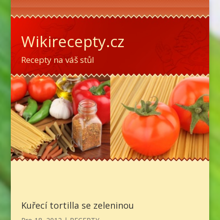
Wikirecepty.cz
Recepty na váš stůl
Kuřecí tortilla se zeleninou