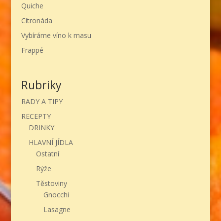
Quiche
Citronáda
Vybíráme víno k masu
Frappé
Rubriky
RADY A TIPY
RECEPTY
DRINKY
HLAVNÍ JÍDLA
Ostatní
Rýže
Těstoviny
Gnocchi
Lasagne