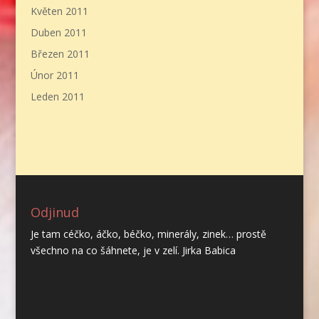
Květen 2011
Duben 2011
Březen 2011
Únor 2011
Leden 2011
Odjinud
Je tam céčko, áčko, béčko, minerály, zinek… prostě
všechno na co šáhnete, je v zelí. Jirka Babica