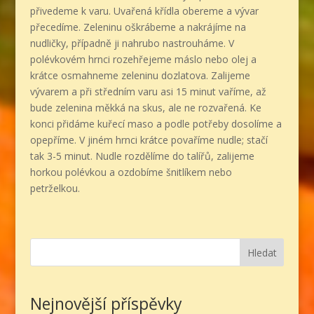
přivedeme k varu. Uvařená křídla obereme a vývar
přecedíme. Zeleninu oškrábeme a nakrájíme na
nudličky, případně ji nahrubo nastrouháme. V
polévkovém hrnci rozehřejeme máslo nebo olej a
krátce osmahneme zeleninu dozlatova. Zalijeme
vývarem a při středním varu asi 15 minut vaříme, až
bude zelenina měkká na skus, ale ne rozvařená. Ke
konci přidáme kuřecí maso a podle potřeby dosolíme a
opepříme. V jiném hrnci krátce povaříme nudle; stačí
tak 3-5 minut. Nudle rozdělíme do talířů, zalijeme
horkou polévkou a ozdobíme šnitlíkem nebo
petrželkou.
Hledat
Nejnovější příspěvky