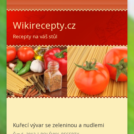
Wikirecepty.cz
Recepty na váš stůl
Kuřecí vývar se zeleninou a nudlemi