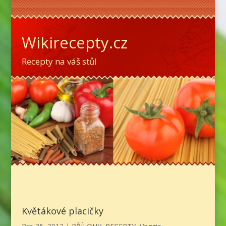
Wikirecepty.cz
Recepty na váš stůl
Květákové placičky