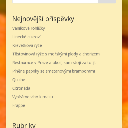
Nejnovější příspěvky
Vanilkové rohlíčky
Linecké cukroví
Krevetková rýže
Těstovinová rýže s mořskými plody a chorizem
Restaurace v Praze a okolí, kam stojí za to jít
Plněné papriky se smetanovými bramborami
Quiche
Citronáda
Vybíráme víno k masu
Frappé
Rubriky