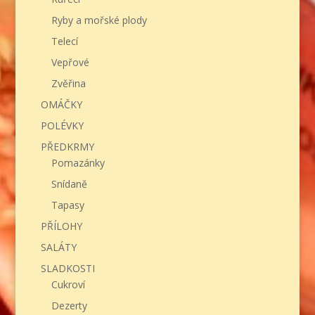
Ryby a mořské plody
Telecí
Vepřové
Zvěřina
OMÁČKY
POLÉVKY
PŘEDKRMY
Pomazánky
Snídaně
Tapasy
PŘÍLOHY
SALÁTY
SLADKOSTI
Cukroví
Dezerty