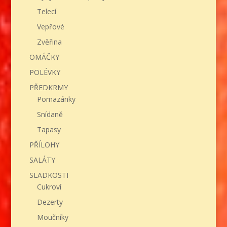
Telecí
Vepřové
Zvěřina
OMÁČKY
POLÉVKY
PŘEDKRMY
Pomazánky
Snídaně
Tapasy
PŘÍLOHY
SALÁTY
SLADKOSTI
Cukroví
Dezerty
Moučníky