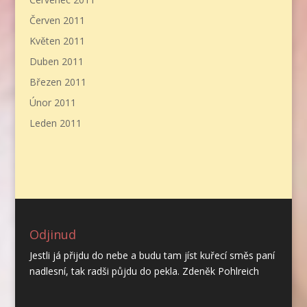
Červen 2011
Květen 2011
Duben 2011
Březen 2011
Únor 2011
Leden 2011
Odjinud
Jestli já přijdu do nebe a budu tam jíst kuřecí směs paní
nadlesní, tak radši půjdu do pekla. Zdeněk Pohlreich