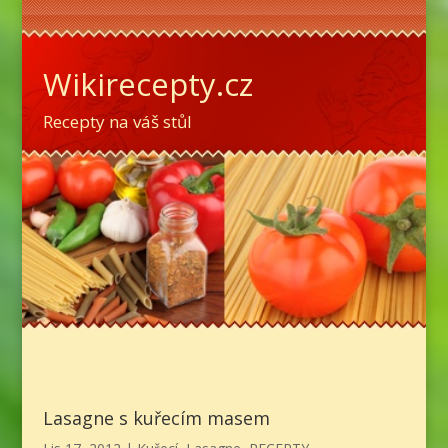
Wikirecepty.cz
Recepty na váš stůl
Lasagne s kuřecím masem