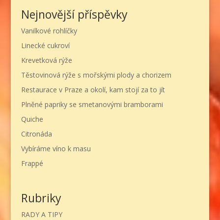
Nejnovější příspěvky
Vanilkové rohlíčky
Linecké cukroví
Krevetková rýže
Těstovinová rýže s mořskými plody a chorizem
Restaurace v Praze a okolí, kam stojí za to jít
Plněné papriky se smetanovými bramborami
Quiche
Citronáda
Vybíráme víno k masu
Frappé
Rubriky
RADY A TIPY