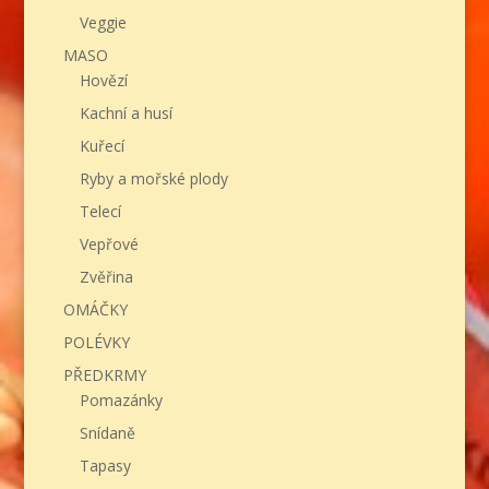
Veggie
MASO
Hovězí
Kachní a husí
Kuřecí
Ryby a mořské plody
Telecí
Vepřové
Zvěřina
OMÁČKY
POLÉVKY
PŘEDKRMY
Pomazánky
Snídaně
Tapasy