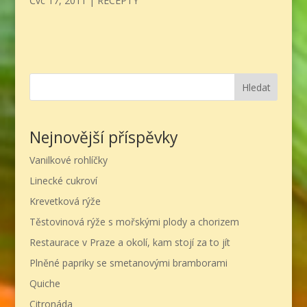
Čvc 17, 2011
|
RECEPTY
Hledat
Nejnovější příspěvky
Vanilkové rohlíčky
Linecké cukroví
Krevetková rýže
Těstovinová rýže s mořskými plody a chorizem
Restaurace v Praze a okolí, kam stojí za to jít
Plněné papriky se smetanovými bramborami
Quiche
Citronáda