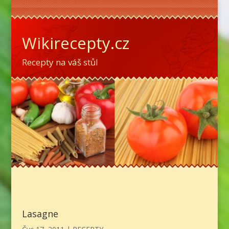
Wikirecepty.cz
Recepty na váš stůl
Lasagne