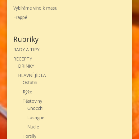
Vybíráme víno k masu
Frappé
Rubriky
RADY A TIPY
RECEPTY
DRINKY
HLAVNÍ JÍDLA
Ostatní
Rýže
Těstoviny
Gnocchi
Lasagne
Nudle
Tortilly