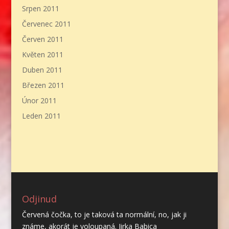
Srpen 2011
Červenec 2011
Červen 2011
Květen 2011
Duben 2011
Březen 2011
Únor 2011
Leden 2011
Odjinud
Červená čočka, to je taková ta normální, no, jak ji
známe, akorát je voloupaná. Jirka Babica