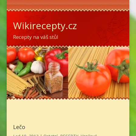
Wikirecepty.cz
Recepty na váš stůl
Lečo