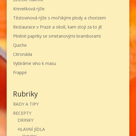
Krevetková rýže
Těstovinová rýže s mořskými plody a chorizem
Restaurace v Praze a okolí, kam stojí za to jít
Plněné papriky se smetanovými bramborami
Quiche
Citronáda
Vybíráme víno k masu
Frappé
Rubriky
RADY A TIPY
RECEPTY
DRINKY
HLAVNÍ JÍDLA