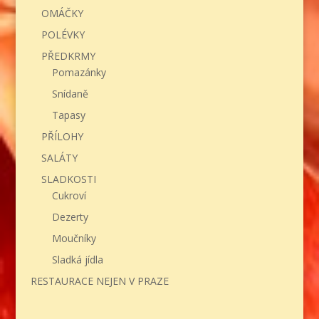
OMÁČKY
POLÉVKY
PŘEDKRMY
Pomazánky
Snídaně
Tapasy
PŘÍLOHY
SALÁTY
SLADKOSTI
Cukroví
Dezerty
Moučníky
Sladká jídla
RESTAURACE NEJEN V PRAZE