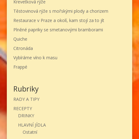
Krevetková rýže
Těstovinová rýže s mořskými plody a chorizem
Restaurace v Praze a okolí, kam stojí za to jít
Plněné papriky se smetanovými bramborami
Quiche
Citronáda
Vybíráme víno k masu
Frappé
Rubriky
RADY A TIPY
RECEPTY
DRINKY
HLAVNÍ JÍDLA
Ostatní