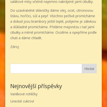
salátové mísy včetně najemno nakrájené jarní cibulky.
Do uzavíratelné skleničky dáme olej, ocet, citronovou
šťávu, hořčici, sůl a pepř. Všechno pečlivě promícháme
a dokud jsou brambory ještě teplé, polijeme je zálivkou
a důkladně promícháme. Přidáme majonézu i nať jarní
cibulky a mírně promícháme. Osolíme a opepříme podle
chuti a dáme chladit.
Zdroj:
Hledat
Nejnovější příspěvky
Vanilkové rohlíčky
Linecké cukroví