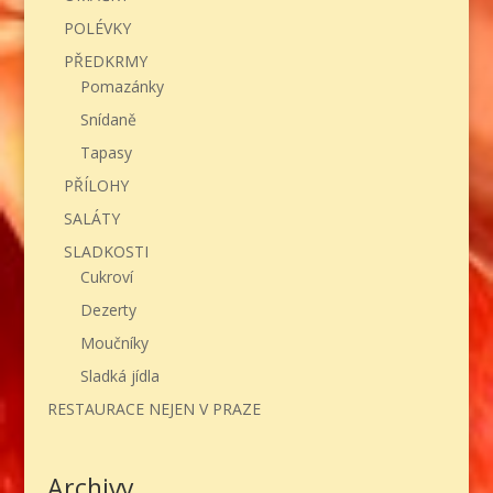
POLÉVKY
PŘEDKRMY
Pomazánky
Snídaně
Tapasy
PŘÍLOHY
SALÁTY
SLADKOSTI
Cukroví
Dezerty
Moučníky
Sladká jídla
RESTAURACE NEJEN V PRAZE
Archivy