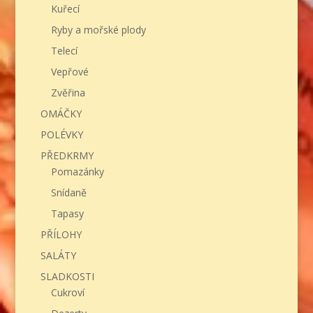
Kuřecí
Ryby a mořské plody
Telecí
Vepřové
Zvěřina
OMÁČKY
POLÉVKY
PŘEDKRMY
Pomazánky
Snídaně
Tapasy
PŘÍLOHY
SALÁTY
SLADKOSTI
Cukroví