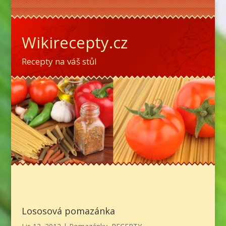
Wikirecepty.cz
Recepty na váš stůl
Lososová pomazánka