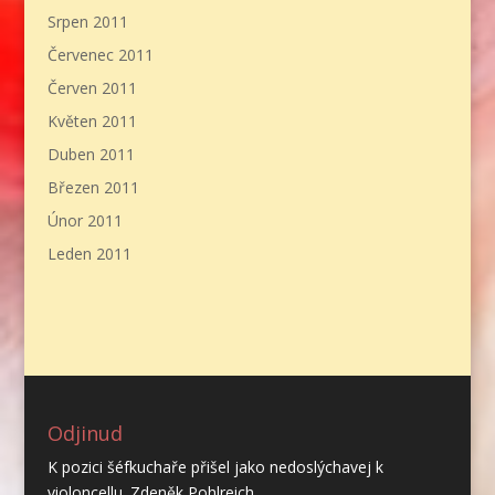
Srpen 2011
Červenec 2011
Červen 2011
Květen 2011
Duben 2011
Březen 2011
Únor 2011
Leden 2011
Odjinud
K pozici šéfkuchaře přišel jako nedoslýchavej k
violoncellu. Zdeněk Pohlreich