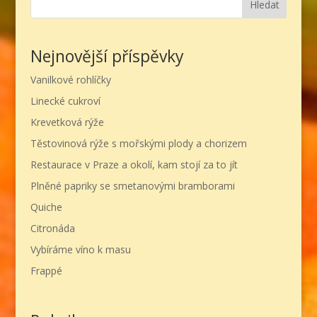
Hledat
Nejnovější příspěvky
Vanilkové rohlíčky
Linecké cukroví
Krevetková rýže
Těstovinová rýže s mořskými plody a chorizem
Restaurace v Praze a okolí, kam stojí za to jít
Plněné papriky se smetanovými bramborami
Quiche
Citronáda
Vybíráme víno k masu
Frappé