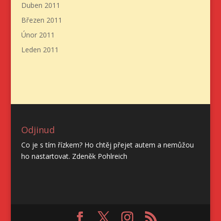
Duben 2011
Březen 2011
Únor 2011
Leden 2011
Odjinud
Co je s tím řízkem? Ho chtěj přejet autem a nemůžou
ho nastartovat. Zdeněk Pohlreich