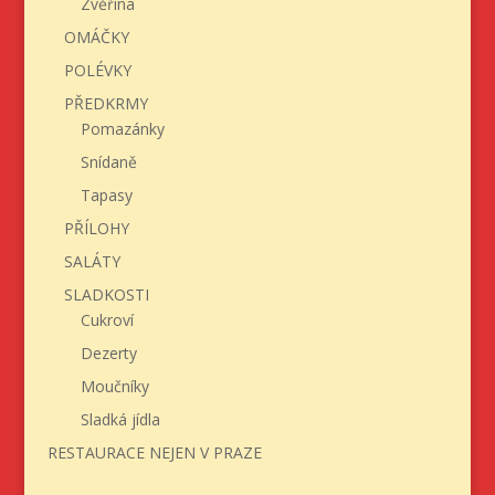
Zvěřina
OMÁČKY
POLÉVKY
PŘEDKRMY
Pomazánky
Snídaně
Tapasy
PŘÍLOHY
SALÁTY
SLADKOSTI
Cukroví
Dezerty
Moučníky
Sladká jídla
RESTAURACE NEJEN V PRAZE