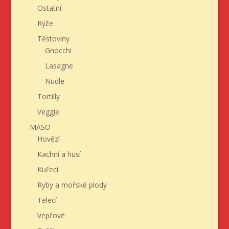
Ostatní
Rýže
Těstoviny
Gnocchi
Lasagne
Nudle
Tortilly
Veggie
MASO
Hovězí
Kachní a husí
Kuřecí
Ryby a mořské plody
Telecí
Vepřové