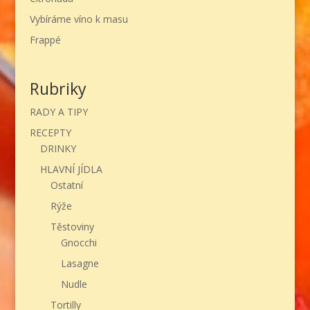
Vybíráme víno k masu
Frappé
Rubriky
RADY A TIPY
RECEPTY
DRINKY
HLAVNÍ JÍDLA
Ostatní
Rýže
Těstoviny
Gnocchi
Lasagne
Nudle
Tortilly