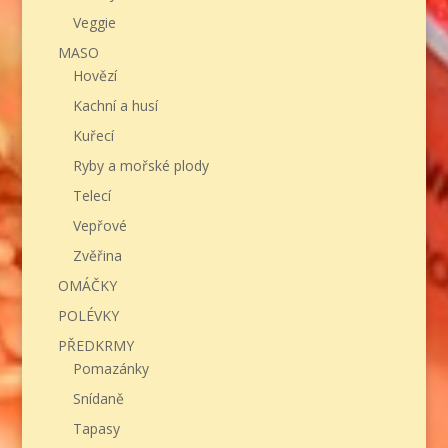
Veggie
MASO
Hovězí
Kachní a husí
Kuřecí
Ryby a mořské plody
Telecí
Vepřové
Zvěřina
OMÁČKY
POLÉVKY
PŘEDKRMY
Pomazánky
Snídaně
Tapasy