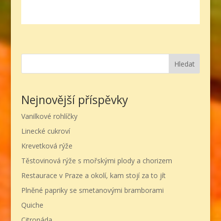
Hledat
Nejnovější příspěvky
Vanilkové rohlíčky
Linecké cukroví
Krevetková rýže
Těstovinová rýže s mořskými plody a chorizem
Restaurace v Praze a okolí, kam stojí za to jít
Plněné papriky se smetanovými bramborami
Quiche
Citronáda