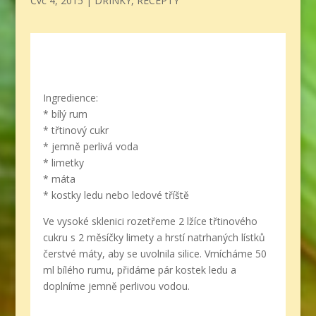
Čvc 4, 2015
|
DRINKY
,
RECEPTY
Ingredience:
* bílý rum
* třtinový cukr
* jemně perlivá voda
* limetky
* máta
* kostky ledu nebo ledové tříště
Ve vysoké sklenici rozetřeme 2 lžíce třtinového
cukru s 2 měsíčky limety a hrstí natrhaných lístků
čerstvé máty, aby se uvolnila silice. Vmícháme 50
ml bílého rumu, přidáme pár kostek ledu a
doplníme jemně perlivou vodou.