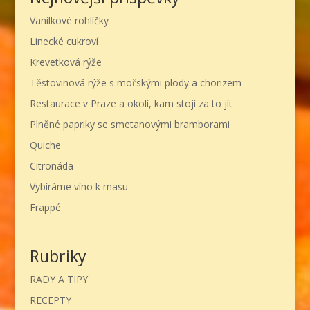
Vanilkové rohlíčky
Linecké cukroví
Krevetková rýže
Těstovinová rýže s mořskými plody a chorizem
Restaurace v Praze a okolí, kam stojí za to jít
Plněné papriky se smetanovými bramborami
Quiche
Citronáda
Vybíráme víno k masu
Frappé
Rubriky
RADY A TIPY
RECEPTY