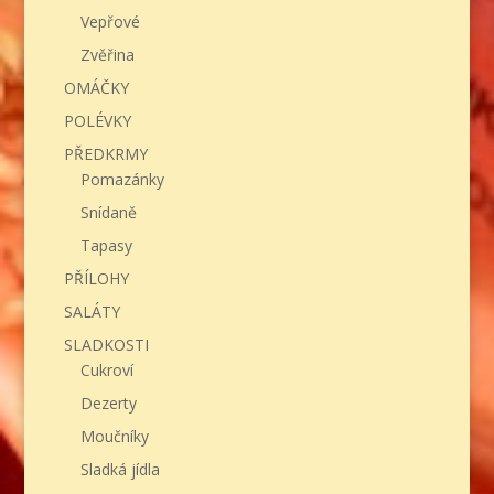
Vepřové
Zvěřina
OMÁČKY
POLÉVKY
PŘEDKRMY
Pomazánky
Snídaně
Tapasy
PŘÍLOHY
SALÁTY
SLADKOSTI
Cukroví
Dezerty
Moučníky
Sladká jídla