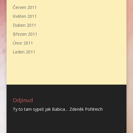
Červen 2011
Květen 2011
Duben 2011
Březen 2011
Únor 2011
Leden 2011
Odjinud
Ty to tam sypeš jak Babica… Zdeněk Pohlreich