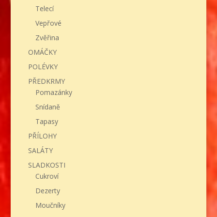
Telecí
Vepřové
Zvěřina
OMÁČKY
POLÉVKY
PŘEDKRMY
Pomazánky
Snídaně
Tapasy
PŘÍLOHY
SALÁTY
SLADKOSTI
Cukroví
Dezerty
Moučníky