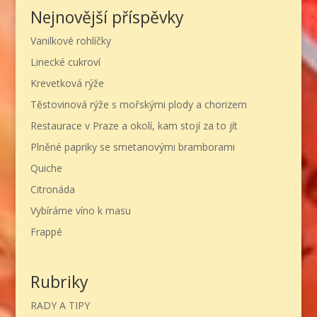
Nejnovější příspěvky
Vanilkové rohlíčky
Linecké cukroví
Krevetková rýže
Těstovinová rýže s mořskými plody a chorizem
Restaurace v Praze a okolí, kam stojí za to jít
Plněné papriky se smetanovými bramborami
Quiche
Citronáda
Vybíráme víno k masu
Frappé
Rubriky
RADY A TIPY