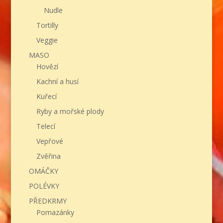
Nudle
Tortilly
Veggie
MASO
Hovězí
Kachní a husí
Kuřecí
Ryby a mořské plody
Telecí
Vepřové
Zvěřina
OMÁČKY
POLÉVKY
PŘEDKRMY
Pomazánky