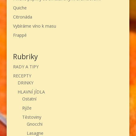
Quiche
Citronáda
Vybíráme víno k masu
Frappé
Rubriky
RADY A TIPY
RECEPTY
DRINKY
HLAVNÍ JÍDLA
Ostatní
Rýže
Těstoviny
Gnocchi
Lasagne