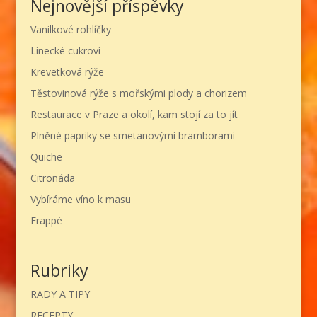
Nejnovější příspěvky
Vanilkové rohlíčky
Linecké cukroví
Krevetková rýže
Těstovinová rýže s mořskými plody a chorizem
Restaurace v Praze a okolí, kam stojí za to jít
Plněné papriky se smetanovými bramborami
Quiche
Citronáda
Vybíráme víno k masu
Frappé
Rubriky
RADY A TIPY
RECEPTY