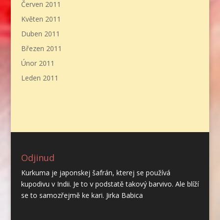
Červen 2011
Květen 2011
Duben 2011
Březen 2011
Únor 2011
Leden 2011
Odjinud
Kurkuma je japonskej šafrán, kterej se používá
kupodivu v Indii. Je to v podstatě takový barvivo. Ale blíží
se to samozřejmě ke kari. Jirka Babica