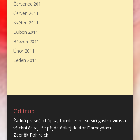
Červenec 2011
Červen 2011
Květen 2011
Duben 2011
Březen 2011
Únor 2011
Leden 2011
Odjinud
Žádná prasečí chřipka, touhle zemí se šíří gastro-virus a
všichni čekaj, že přijde ňákej doktor Damdydam…
Zdeněk Pohlreich