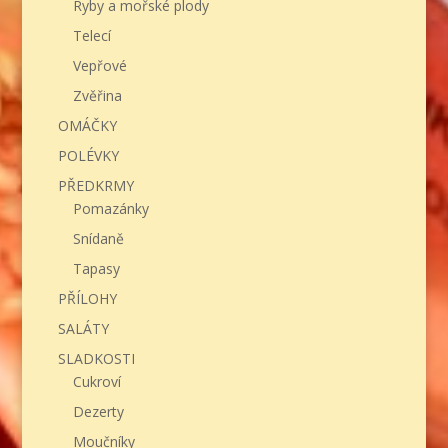
Ryby a mořské plody
Telecí
Vepřové
Zvěřina
OMÁČKY
POLÉVKY
PŘEDKRMY
Pomazánky
Snídaně
Tapasy
PŘÍLOHY
SALÁTY
SLADKOSTI
Cukroví
Dezerty
Moučníky