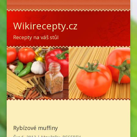
Wikirecepty.cz
Recepty na váš stůl
Rybízové muffiny