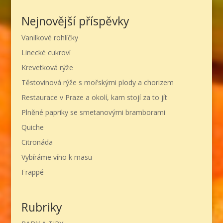
Nejnovější příspěvky
Vanilkové rohlíčky
Linecké cukroví
Krevetková rýže
Těstovinová rýže s mořskými plody a chorizem
Restaurace v Praze a okolí, kam stojí za to jít
Plněné papriky se smetanovými bramborami
Quiche
Citronáda
Vybíráme víno k masu
Frappé
Rubriky