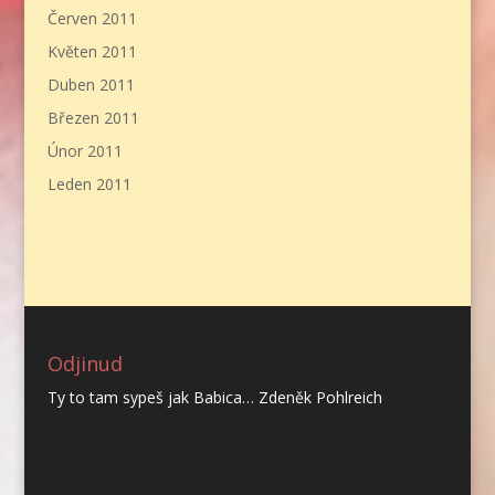
Červen 2011
Květen 2011
Duben 2011
Březen 2011
Únor 2011
Leden 2011
Odjinud
Ty to tam sypeš jak Babica… Zdeněk Pohlreich