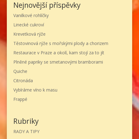
Nejnovější příspěvky
Vanilkové rohlíčky
Linecké cukroví
Krevetková rýže
Těstovinová rýže s mořskými plody a chorizem
Restaurace v Praze a okolí, kam stojí za to jít
Plněné papriky se smetanovými bramborami
Quiche
Citronáda
Vybíráme víno k masu
Frappé
Rubriky
RADY A TIPY