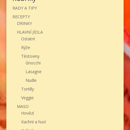
RADY A TIPY
RECEPTY
DRINKY
HLAVNÍ JÍDLA
Ostatní
Rýže
Těstoviny
Gnocchi
Lasagne
Nudle
Tortilly
Veggie
MASO
Hovězí
Kachní a husí