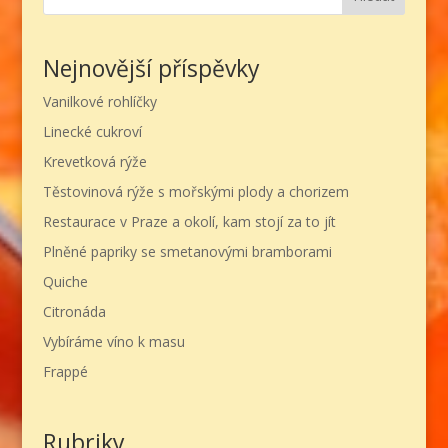
Nejnovější příspěvky
Vanilkové rohlíčky
Linecké cukroví
Krevetková rýže
Těstovinová rýže s mořskými plody a chorizem
Restaurace v Praze a okolí, kam stojí za to jít
Plněné papriky se smetanovými bramborami
Quiche
Citronáda
Vybíráme víno k masu
Frappé
Rubriky