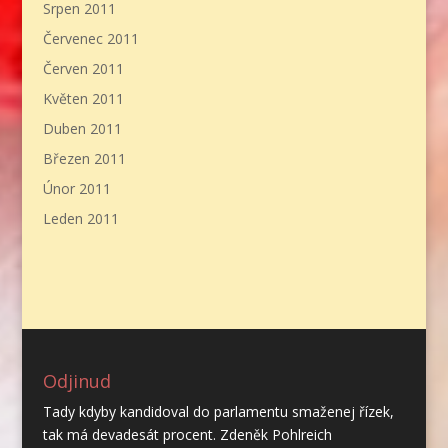
Srpen 2011
Červenec 2011
Červen 2011
Květen 2011
Duben 2011
Březen 2011
Únor 2011
Leden 2011
Odjinud
Tady kdyby kandidoval do parlamentu smaženej řízek,
tak má devadesát procent. Zdeněk Pohlreich