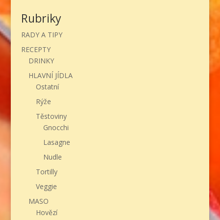
Rubriky
RADY A TIPY
RECEPTY
DRINKY
HLAVNÍ JÍDLA
Ostatní
Rýže
Těstoviny
Gnocchi
Lasagne
Nudle
Tortilly
Veggie
MASO
Hovězí