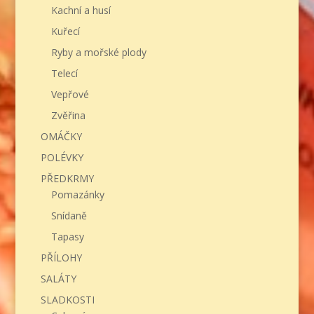
Kachní a husí
Kuřecí
Ryby a mořské plody
Telecí
Vepřové
Zvěřina
OMÁČKY
POLÉVKY
PŘEDKRMY
Pomazánky
Snídaně
Tapasy
PŘÍLOHY
SALÁTY
SLADKOSTI