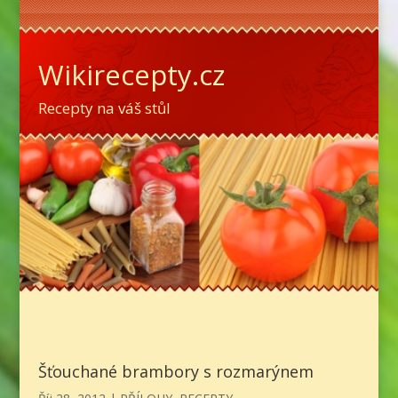
Wikirecepty.cz
Recepty na váš stůl
Šťouchané brambory s rozmarýnem