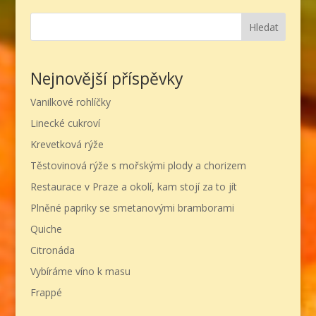
Hledat
Nejnovější příspěvky
Vanilkové rohlíčky
Linecké cukroví
Krevetková rýže
Těstovinová rýže s mořskými plody a chorizem
Restaurace v Praze a okolí, kam stojí za to jít
Plněné papriky se smetanovými bramborami
Quiche
Citronáda
Vybíráme víno k masu
Frappé