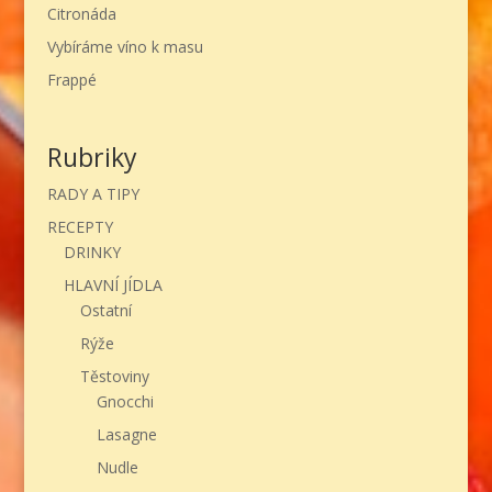
Citronáda
Vybíráme víno k masu
Frappé
Rubriky
RADY A TIPY
RECEPTY
DRINKY
HLAVNÍ JÍDLA
Ostatní
Rýže
Těstoviny
Gnocchi
Lasagne
Nudle