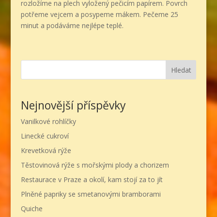
rozložíme na plech vyložený pečicím papírem. Povrch
potřeme vejcem a posypeme mákem. Pečeme 25
minut a podáváme nejlépe teplé.
Hledat
Nejnovější příspěvky
Vanilkové rohlíčky
Linecké cukroví
Krevetková rýže
Těstovinová rýže s mořskými plody a chorizem
Restaurace v Praze a okolí, kam stojí za to jít
Plněné papriky se smetanovými bramborami
Quiche