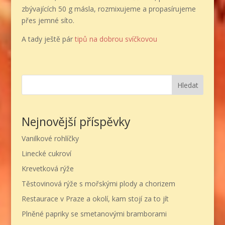
zbývajících 50 g másla, rozmixujeme a propasírujeme
přes jemné síto.
A tady ještě pár
tipů na dobrou svíčkovou
Hledat
Nejnovější příspěvky
Vanilkové rohlíčky
Linecké cukroví
Krevetková rýže
Těstovinová rýže s mořskými plody a chorizem
Restaurace v Praze a okolí, kam stojí za to jít
Plněné papriky se smetanovými bramborami