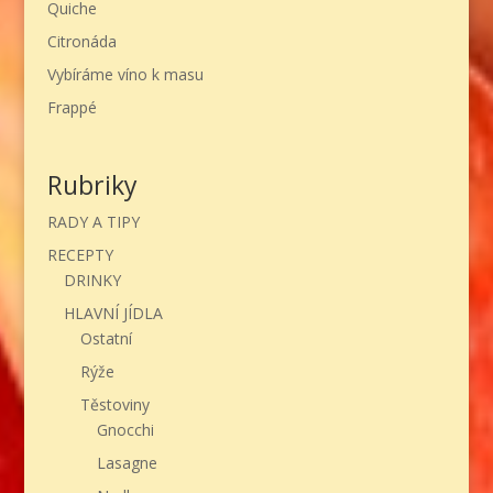
Quiche
Citronáda
Vybíráme víno k masu
Frappé
Rubriky
RADY A TIPY
RECEPTY
DRINKY
HLAVNÍ JÍDLA
Ostatní
Rýže
Těstoviny
Gnocchi
Lasagne