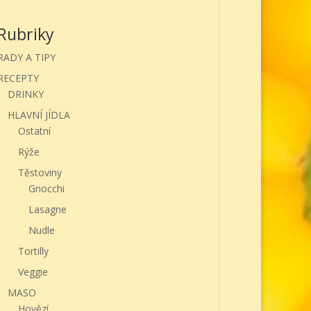
Rubriky
RADY A TIPY
RECEPTY
DRINKY
HLAVNÍ JÍDLA
Ostatní
Rýže
Těstoviny
Gnocchi
Lasagne
Nudle
Tortilly
Veggie
MASO
Hovězí