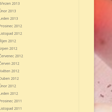
Březen 2013
Únor 2013
Leden 2013
Prosinec 2012
Listopad 2012
Říjen 2012
Srpen 2012
Červenec 2012
Červen 2012
Květen 2012
Duben 2012
Únor 2012
Leden 2012
Prosinec 2011
Listopad 2011