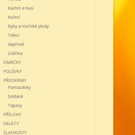
Kachní a husí
Kuřecí
Ryby a mořské plody
Telecí
Vepřové
Zvěřina
OMÁČKY
POLÉVKY
PŘEDKRMY
Pomazánky
Snídaně
Tapasy
PŘÍLOHY
SALÁTY
SLADKOSTI