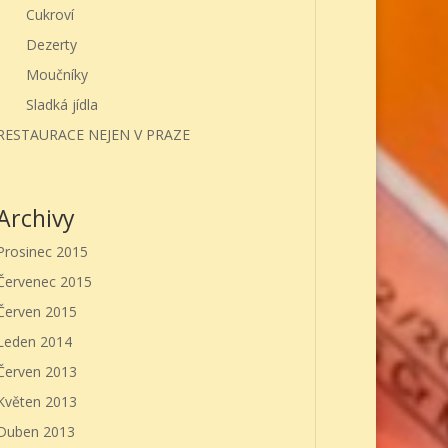
Cukroví
Dezerty
Moučníky
Sladká jídla
RESTAURACE NEJEN V PRAZE
Archivy
Prosinec 2015
Červenec 2015
Červen 2015
Leden 2014
Červen 2013
Květen 2013
Duben 2013