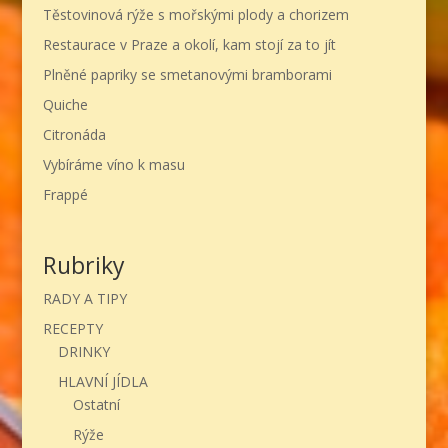
Těstovinová rýže s mořskými plody a chorizem
Restaurace v Praze a okolí, kam stojí za to jít
Plněné papriky se smetanovými bramborami
Quiche
Citronáda
Vybíráme víno k masu
Frappé
Rubriky
RADY A TIPY
RECEPTY
DRINKY
HLAVNÍ JÍDLA
Ostatní
Rýže