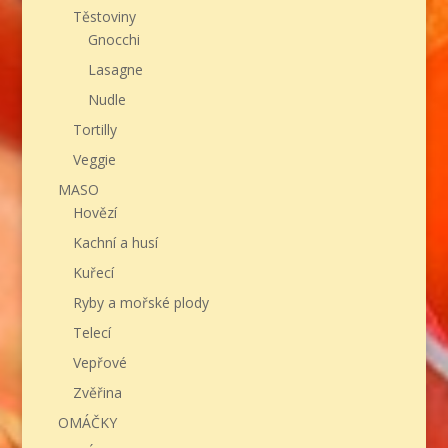
Těstoviny
Gnocchi
Lasagne
Nudle
Tortilly
Veggie
MASO
Hovězí
Kachní a husí
Kuřecí
Ryby a mořské plody
Telecí
Vepřové
Zvěřina
OMÁČKY