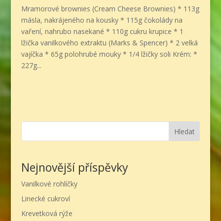
Mramorové brownies (Cream Cheese Brownies) * 113g
másla, nakrájeného na kousky * 115g čokolády na
vaření, nahrubo nasekané * 110g cukru krupice * 1
lžička vanilkového extraktu (Marks & Spencer) * 2 velká
vajíčka * 65g polohrubé mouky * 1/4 lžičky soli Krém: *
227g...
Hledat
Nejnovější příspěvky
Vanilkové rohlíčky
Linecké cukroví
Krevetková rýže