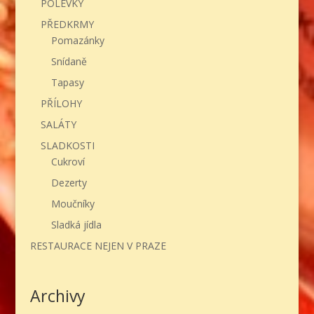
POLÉVKY
PŘEDKRMY
Pomazánky
Snídaně
Tapasy
PŘÍLOHY
SALÁTY
SLADKOSTI
Cukroví
Dezerty
Moučníky
Sladká jídla
RESTAURACE NEJEN V PRAZE
Archivy