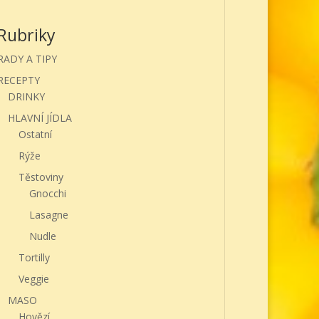
Rubriky
RADY A TIPY
RECEPTY
DRINKY
HLAVNÍ JÍDLA
Ostatní
Rýže
Těstoviny
Gnocchi
Lasagne
Nudle
Tortilly
Veggie
MASO
Hovězí