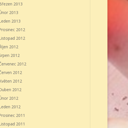
Březen 2013
Únor 2013
Leden 2013
Prosinec 2012
Listopad 2012
Říjen 2012
Srpen 2012
Červenec 2012
Červen 2012
Květen 2012
Duben 2012
Únor 2012
Leden 2012
Prosinec 2011
Listopad 2011