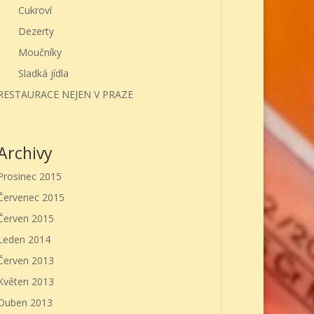
Cukroví
Dezerty
Moučníky
Sladká jídla
RESTAURACE NEJEN V PRAZE
Archivy
Prosinec 2015
Červenec 2015
Červen 2015
Leden 2014
Červen 2013
Květen 2013
Duben 2013