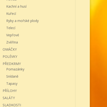
Kachní a husí
Kuřecí
Ryby a mořské plody
Telecí
Vepřové
Zvěřina
OMÁČKY
POLÉVKY
PŘEDKRMY
Pomazánky
Snídaně
Tapasy
PŘÍLOHY
SALÁTY
SLADKOSTI