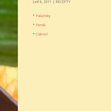
Led 6, 2011
|
RECEPTY
*
Palačinky
*
Perník
*
Cukroví