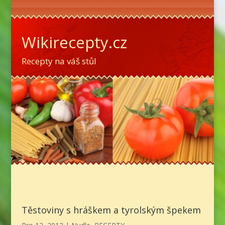
Wikirecepty.cz
Recepty na váš stůl
Těstoviny s hráškem a tyrolským špekem