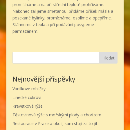
promícháme a na při střední teplotě prohříváme.
Nakonec zalijeme smetanou, přidáme oříšek másla a
posekané bylinky, promícháme, osolíme a opepříme.
Stáhneme z tepla a při podávání posypeme
parmazánem.
Hledat
Nejnovější příspěvky
Vanilkové rohlíčky
Linecké cukroví
Krevetková rýže
Těstovinová rýže s mořskými plody a chorizem
Restaurace v Praze a okolí, kam stojí za to jít