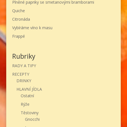
Plněné papriky se smetanovými bramborami
Quiche
Citronáda
Vybíráme víno k masu
Frappé
Rubriky
RADY A TIPY
RECEPTY
DRINKY
HLAVNÍ JÍDLA
Ostatní
Rýže
Těstoviny
Gnocchi