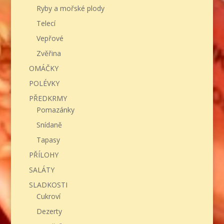
Ryby a mořské plody
Telecí
Vepřové
Zvěřina
OMÁČKY
POLÉVKY
PŘEDKRMY
Pomazánky
Snídaně
Tapasy
PŘÍLOHY
SALÁTY
SLADKOSTI
Cukroví
Dezerty