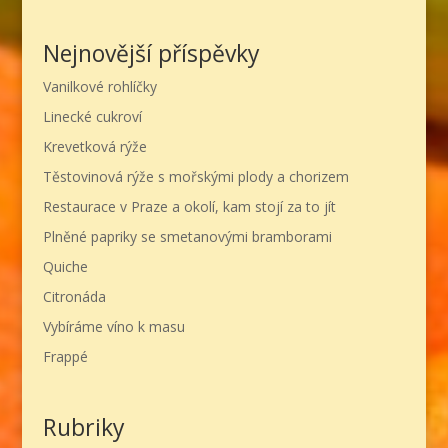
Nejnovější příspěvky
Vanilkové rohlíčky
Linecké cukroví
Krevetková rýže
Těstovinová rýže s mořskými plody a chorizem
Restaurace v Praze a okolí, kam stojí za to jít
Plněné papriky se smetanovými bramborami
Quiche
Citronáda
Vybíráme víno k masu
Frappé
Rubriky