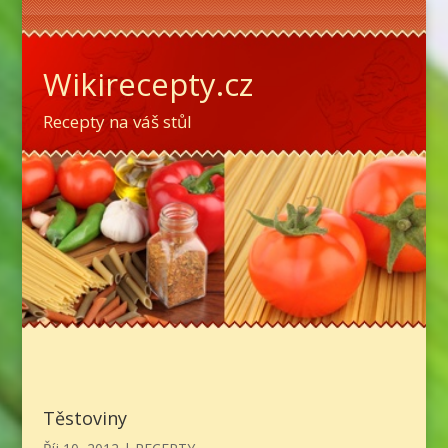
Wikirecepty.cz
Recepty na váš stůl
Těstoviny