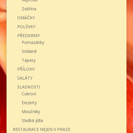
Zvěřina
OMÁČKY
POLÉVKY
PŘEDKRMY
Pomazánky
Snídaně
Tapasy
PŘÍLOHY
SALÁTY
SLADKOSTI
Cukroví
Dezerty
Moučníky
Sladká jídla
RESTAURACE NEJEN V PRAZE