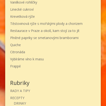
Vanilkové rohlíčky
Linecké cukroví
Krevetková rýže
Těstovinová rýže s mořskými plody a chorizem
Restaurace v Praze a okolí, kam stojí za to jít
Plněné papriky se smetanovými bramborami
Quiche
Citronáda
Vybíráme víno k masu
Frappé
Rubriky
RADY A TIPY
RECEPTY
DRINKY