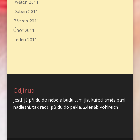
Květen 2011
Duben 2011
Březen 2011
Únor 2011
Leden 2011
Odjinud
Jestli já přijdu do nebe a budu tam jíst kuřecí směs paní
nadlesní, tak radši půjdu do pekla. Zdeněk Pohlreich